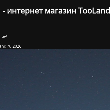
- интернет магазин TooLand
ние!
and.ru 2026