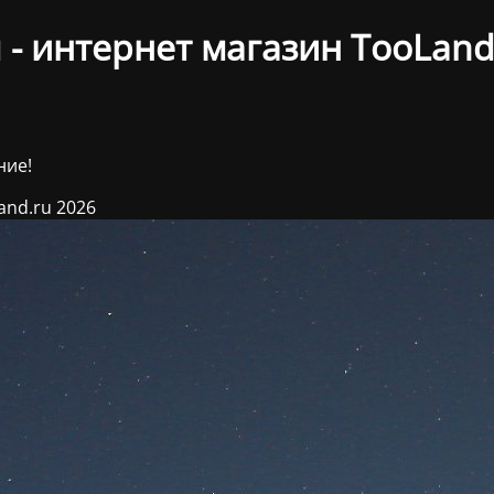
- интернет магазин TooLand
ние!
and.ru 2026