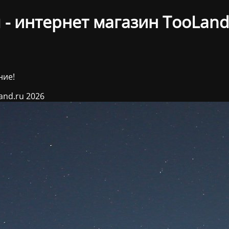
- интернет магазин TooLand
ние!
and.ru 2026