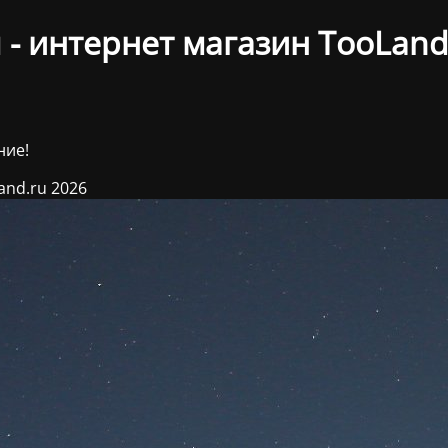
- интернет магазин TooLand
ние!
and.ru 2026