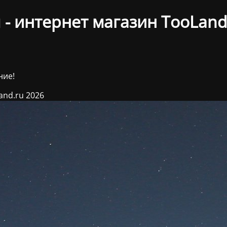
- интернет магазин TooLand
ние!
and.ru 2026