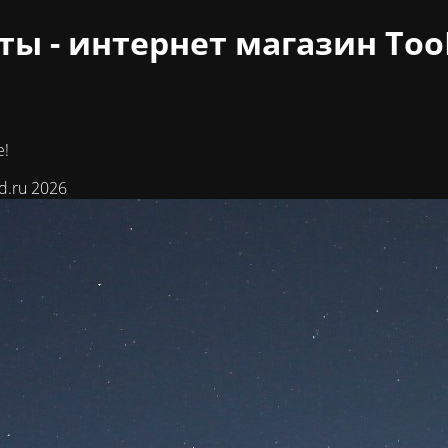
ы - интернет магазин Too
е!
d.ru 2026