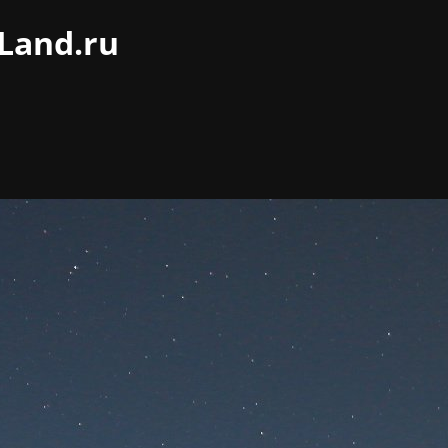
Land.ru