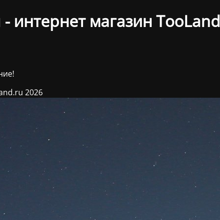
- интернет магазин TooLand
ние!
and.ru 2026