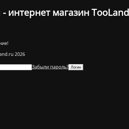
- интернет магазин TooLand
ние!
and.ru 2026
Забыли пароль?