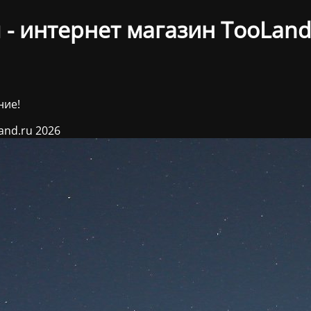
- интернет магазин TooLand
ние!
and.ru 2026