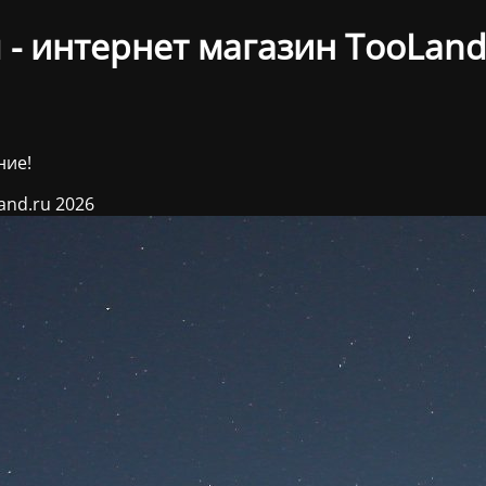
- интернет магазин TooLand
ние!
and.ru 2026