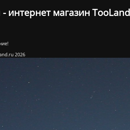
- интернет магазин TooLand
ние!
and.ru 2026