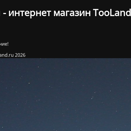
- интернет магазин TooLand
ние!
and.ru 2026