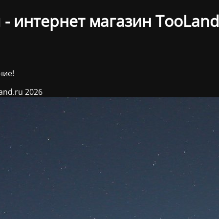
- интернет магазин TooLand
ние!
and.ru 2026