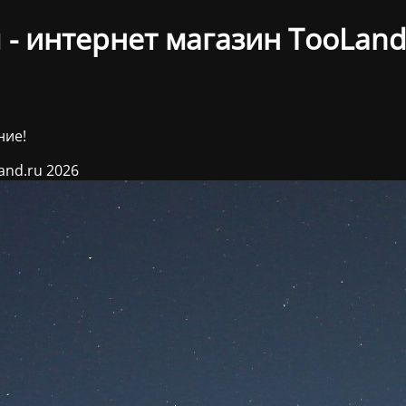
- интернет магазин TooLand
ние!
and.ru 2026